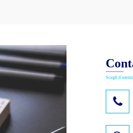
Cont
Scegli il metod