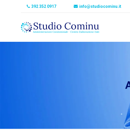
392 352 0917
info@studiocominu.it