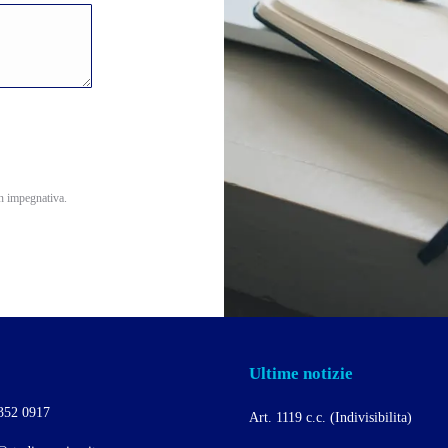
on impegnativa.
Ultime notizie
352 0917
Art. 1119 c.c. (Indivisibilita)