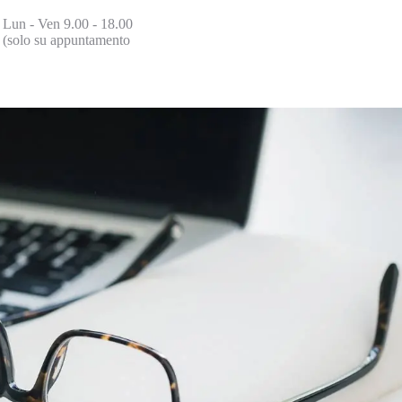
Lun - Ven 9.00 - 18.00
(solo su appuntamento