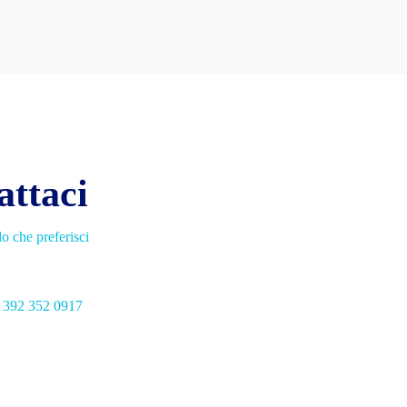
attaci
o che preferisci
392 352 0917