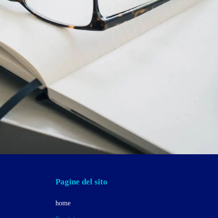
Pagine del sito
home