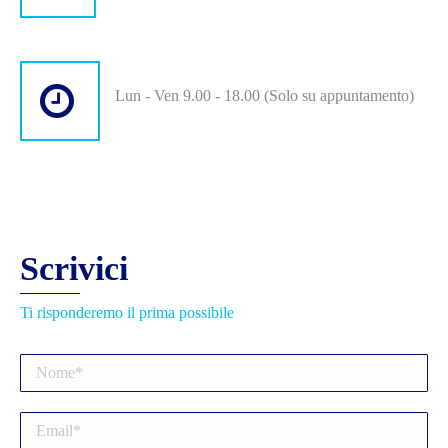
Lun - Ven 9.00 - 18.00 (Solo su appuntamento)
Scrivici
Ti risponderemo il prima possibile