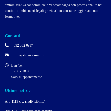
amministrativa condominiale e vi accompagna con professionalità nei
continui cambiamenti legali grazie ad un constante aggiornamento
formativo.
Contatti
392 352 0917
info@studiocominu.it
Lun-Ven
15.00 - 18.20
Solo su appuntamento
Ultime notizie
Art. 1119 c.c. (Indivisibilita)
Art. 1102. Uso della cosa comune.