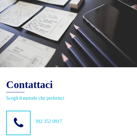
Contattaci
Scegli il metodo che preferisci
392 352 0917