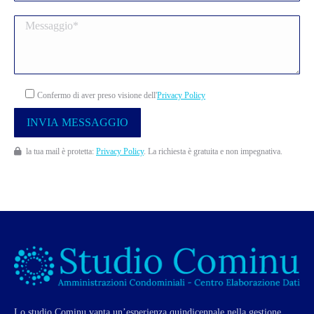
Confermo di aver preso visione dell'
Privacy Policy
la tua mail è protetta:
Privacy Policy
. La richiesta è gratuita e non impegnativa.
Lo studio Cominu vanta un’esperienza quindicennale nella gestione