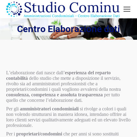
Centro Elaborazione dati
L’elaborazione dati nasce dall’
esperienza del reparto
contabilità
dello studio che mette a disposizione il servizio,
rivolto sia ad amministratori professionisti che a
proprietari/condomini i quali vogliono avvalersi della nostra
consulenza, competenza e assoluta trasparenza
per tutto
quello che concerne l’elaborazione dati.
Per gli
amministratori condominiali
si rivolge a colori i quali
non volendo strutturarsi in maniera idonea, intendano offrire ai
loro clienti servizi qualitativamente adeguati ed un elevato livello
professionale.
Per i
proprietari/condomini
che per anni si sono sostituiti