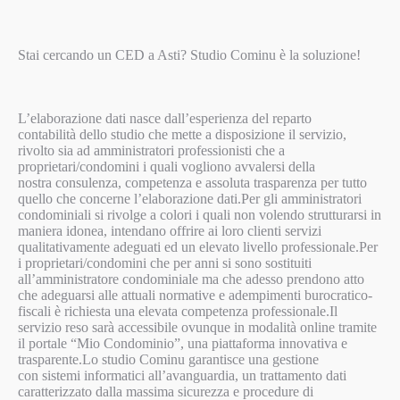
Stai cercando un CED a Asti? Studio Cominu è la soluzione!
L’elaborazione dati nasce dall’esperienza del reparto
contabilità dello studio che mette a disposizione il servizio,
rivolto sia ad amministratori professionisti che a
proprietari/condomini i quali vogliono avvalersi della
nostra consulenza, competenza e assoluta trasparenza per tutto
quello che concerne l’elaborazione dati.Per gli amministratori
condominiali si rivolge a colori i quali non volendo strutturarsi in
maniera idonea, intendano offrire ai loro clienti servizi
qualitativamente adeguati ed un elevato livello professionale.Per
i proprietari/condomini che per anni si sono sostituiti
all’amministratore condominiale ma che adesso prendono atto
che adeguarsi alle attuali normative e adempimenti burocratico-
fiscali è richiesta una elevata competenza professionale.Il
servizio reso sarà accessibile ovunque in modalità online tramite
il portale “Mio Condominio”, una piattaforma innovativa e
trasparente.Lo studio Cominu garantisce una gestione
con sistemi informatici all’avanguardia, un trattamento dati
caratterizzato dalla massima sicurezza e procedure di