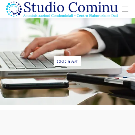
CED a Asti