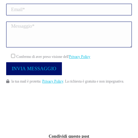
Confermo di aver preso visione dell'
Privacy Policy
la tua mail è protetta:
Privacy Policy
. La richiesta è gratuita e non impegnativa.
Condividi questo post