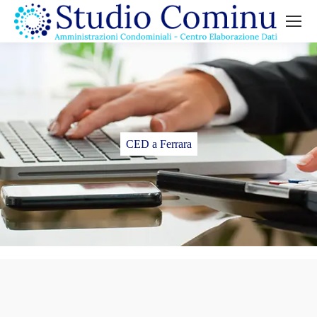
CED a Ferrara