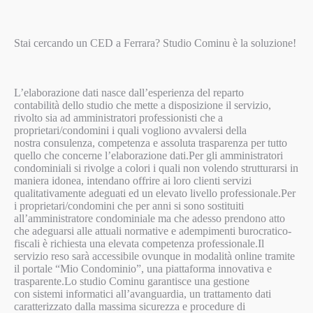
Stai cercando un CED a Ferrara? Studio Cominu è la soluzione!
L’elaborazione dati nasce dall’esperienza del reparto
contabilità dello studio che mette a disposizione il servizio,
rivolto sia ad amministratori professionisti che a
proprietari/condomini i quali vogliono avvalersi della
nostra consulenza, competenza e assoluta trasparenza per tutto
quello che concerne l’elaborazione dati.Per gli amministratori
condominiali si rivolge a colori i quali non volendo strutturarsi in
maniera idonea, intendano offrire ai loro clienti servizi
qualitativamente adeguati ed un elevato livello professionale.Per
i proprietari/condomini che per anni si sono sostituiti
all’amministratore condominiale ma che adesso prendono atto
che adeguarsi alle attuali normative e adempimenti burocratico-
fiscali è richiesta una elevata competenza professionale.Il
servizio reso sarà accessibile ovunque in modalità online tramite
il portale “Mio Condominio”, una piattaforma innovativa e
trasparente.Lo studio Cominu garantisce una gestione
con sistemi informatici all’avanguardia, un trattamento dati
caratterizzato dalla massima sicurezza e procedure di