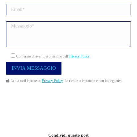
Confermo di aver preso visione dell'
Privacy Policy
la tua mail è protetta:
Privacy Policy
. La richiesta è gratuita e non impegnativa.
Condividi questo post