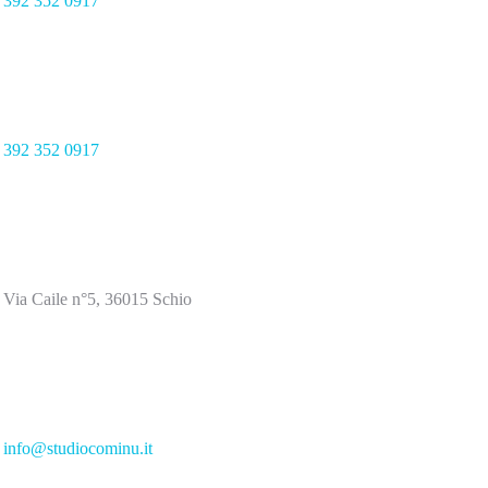
392 352 0917
392 352 0917
Via Caile n°5, 36015 Schio
info@studiocominu.it