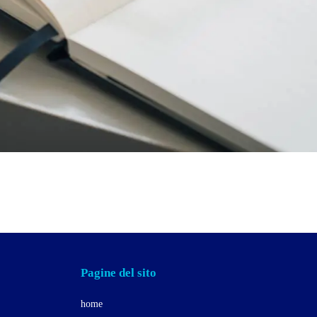
Pagine del sito
home