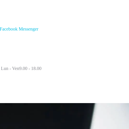
Facebook Messenger
Lun - Ven9.00 - 18.00