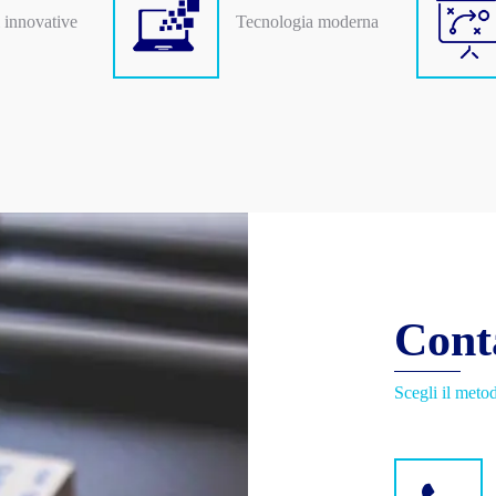
 innovative
Tecnologia moderna
Cont
Scegli il metod