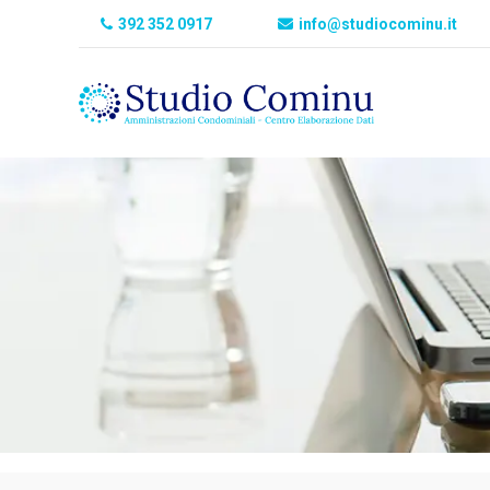
392 352 0917
info@studiocominu.it