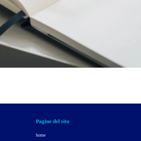
Pagine del sito
home