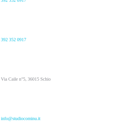
392 352 0917
392 352 0917
Via Caile n°5, 36015 Schio
info@studiocominu.it