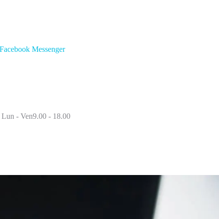
Facebook Messenger
Lun - Ven9.00 - 18.00