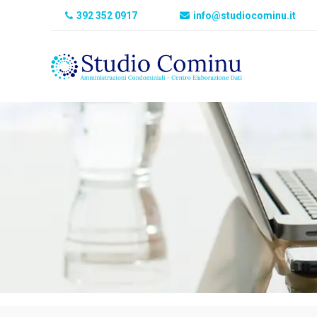
392 352 0917
info@studiocominu.it