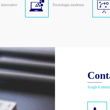
 innovative
Tecnologia moderna
Cont
Scegli il metod