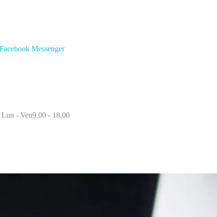
Facebook Messenger
Lun - Ven9.00 - 18.00