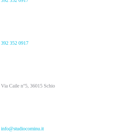
392 352 0917
392 352 0917
Via Caile n°5, 36015 Schio
info@studiocominu.it