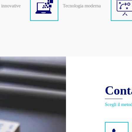
 innovative
Tecnologia moderna
Cont
Scegli il metod