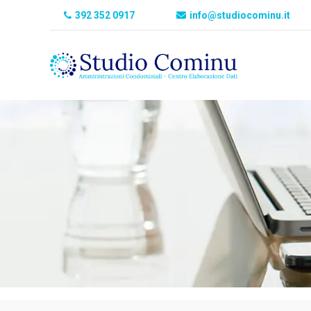
392 352 0917
info@studiocominu.it