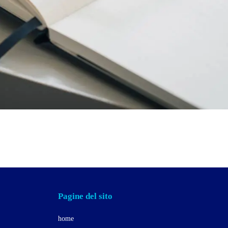
Pagine del sito
home