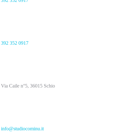
392 352 0917
392 352 0917
Via Caile n°5, 36015 Schio
info@studiocominu.it