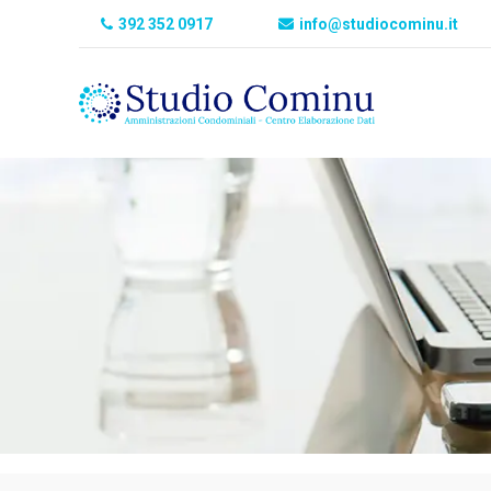
392 352 0917
info@studiocominu.it