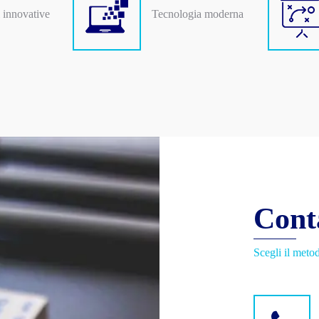
 innovative
Tecnologia moderna
Cont
Scegli il metod