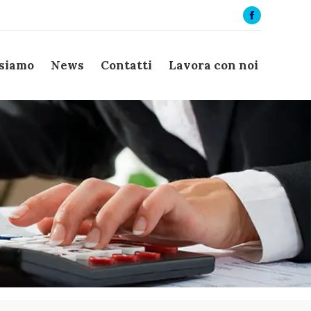
Facebook
page
opens
 siamo
News
Contatti
Lavora con noi
in
new
window