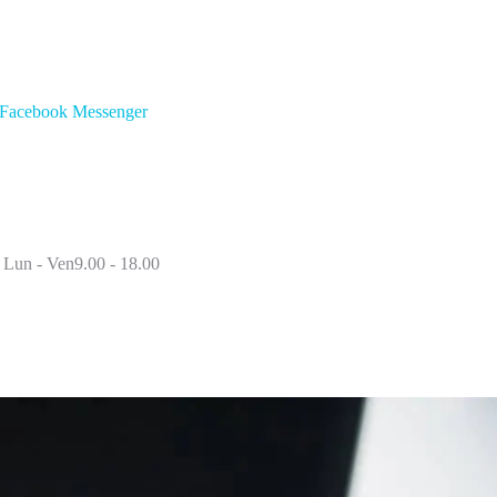
Facebook Messenger
Lun - Ven9.00 - 18.00