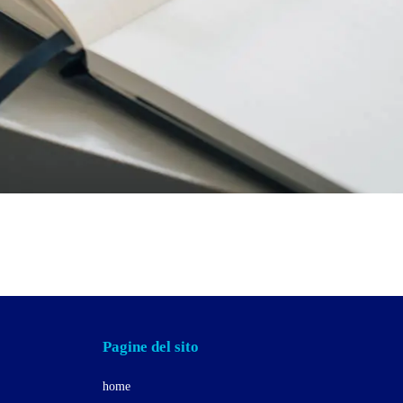
Pagine del sito
home