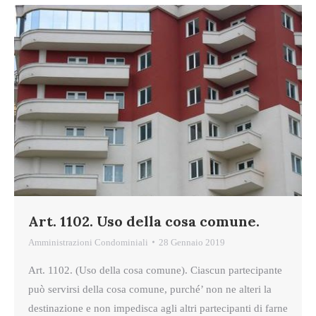
Art. 1102. Uso della cosa comune.
Amministrazioni Condominiali
28 Gennaio 2019
Art. 1102. (Uso della cosa comune). Ciascun partecipante
può servirsi della cosa comune, purché’ non ne alteri la
destinazione e non impedisca agli altri partecipanti di farne