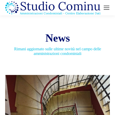
News
Rimani aggiornato sulle ultime novità nel campo delle
amministrazioni condominiali